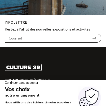
INFOLETTRE
Restez à l’affût des nouvelles expositions et activités
TOUJOURS PLUS À OFFRIR
Rendez-vous sur CULTURE 3R pour la programmation
complète!
VISITEZ CULTURE 3R