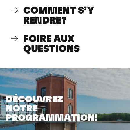
COMMENT S’Y
RENDRE?
FOIRE AUX
QUESTIONS
DÉCOUVREZ
NOTRE
PROGRAMMATION!