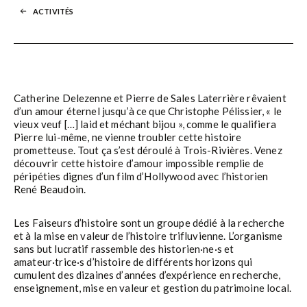
ACTIVITÉS
Catherine Delezenne et Pierre de Sales Laterrière rêvaient
d’un amour éternel jusqu’à ce que Christophe Pélissier, « le
vieux veuf […] laid et méchant bijou », comme le qualifiera
Pierre lui-même, ne vienne troubler cette histoire
prometteuse. Tout ça s’est déroulé à Trois-Rivières. Venez
découvrir cette histoire d’amour impossible remplie de
péripéties dignes d’un film d’Hollywood avec l’historien
René Beaudoin.
Les Faiseurs d’histoire sont un groupe dédié à la recherche
et à la mise en valeur de l’histoire trifluvienne. L’organisme
sans but lucratif rassemble des historien·ne·s et
amateur·trice·s d’histoire de différents horizons qui
cumulent des dizaines d’années d’expérience en recherche,
enseignement, mise en valeur et gestion du patrimoine local.