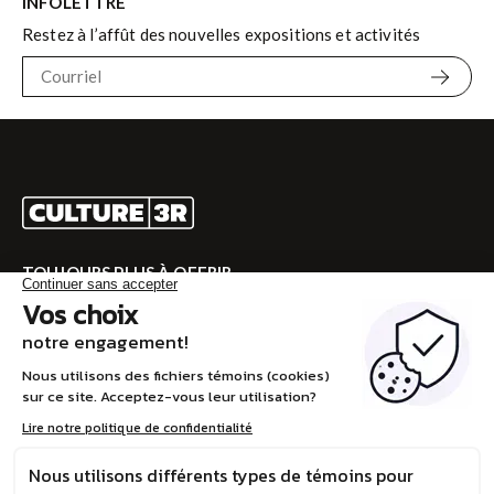
INFOLETTRE
Restez à l’affût des nouvelles expositions et activités
TOUJOURS PLUS À OFFRIR
Rendez-vous sur CULTURE 3R pour la programmation
complète!
VISITEZ CULTURE 3R
EN