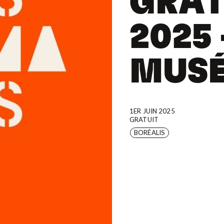
GRAT
2025
MUS
1ER JUIN 2025
GRATUIT
BORÉALIS