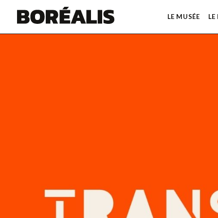
LE MUSÉE
LE