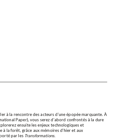
aller à la rencontre des acteurs d’une épopée marquante. À
ernational Paper), vous serez d’abord confrontés à la dure
explorerez ensuite les enjeux technologiques et
 à la forêt, grâce aux mémoires d’hier et aux
 porté par les
Transformations.