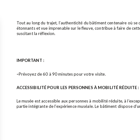
Tout au long du trajet, l’authenticité du bâtiment centenaire où se 
étonnants et vue imprenable sur le fleuve, contribue à faire de cet
suscitant la réflexion.
IMPORTANT :
–
Prévoyez de 60 à 90 minutes pour votre visite.
ACCESSIBILITÉ POUR LES PERSONNES À MOBILITÉ RÉDUITE :
Le musée est accessible aux personnes à mobilité réduite, à l’except
partie intégrante de l’expérience muséale. Le bâtiment dispose d’