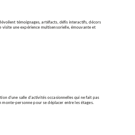
dévoilent témoignages, artéfacts, défis interactifs, décors
te visite une expérience multisensorielle, émouvante et
ion d’une salle d’activités occasionnelles qui ne fait pas
un monte-personne pour se déplacer entre les étages.