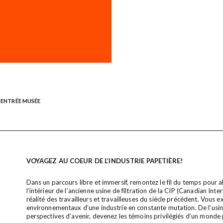
– ENTRÉE MUSÉE
VOYAGEZ AU COEUR DE L’INDUSTRIE PAPETIÈRE!
Dans un parcours libre et immersif, remontez le fil du temps pour 
l’intérieur de l’ancienne usine de filtration de la CIP (Canadian Int
réalité des travailleurs et travailleuses du siècle précédent. Vous 
environnementaux d’une industrie en constante mutation. De l’usine
perspectives d’avenir, devenez les témoins privilégiés d’un monde