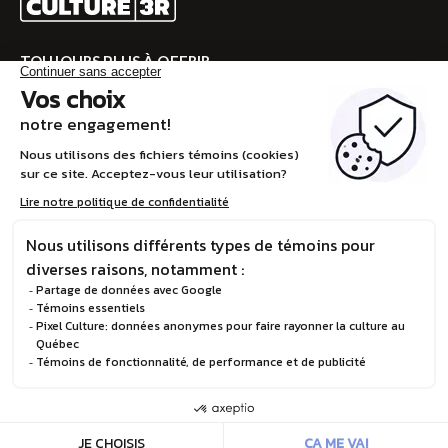
TOUJOURS PLUS À OFFRIR
Rendez-vous sur CULTURE 3R pour la programmation
complète!
VISITEZ CULTURE 3R
EN
© Boréalis, 2026
Politique de confidentialité
Design et développement :
STEREO