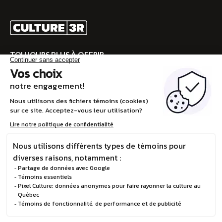
TOUJOURS PLUS À OFFRIR
Rendez-vous sur CULTURE 3R pour la programmation
complète!
VISITEZ CULTURE 3R
EN
© Boréalis, 2026
Politique de confidentialité
Design et développement :
STEREO