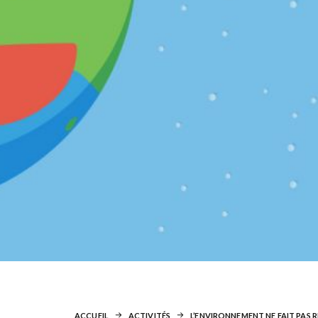
ACCUEIL
ACTIVITÉS
L’ENVIRONNEMENT NE FAIT PAS 