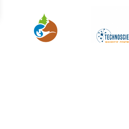
s nouvelles expositions et activités