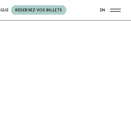
OGUE
RÉSERVEZ VOS BILLETS
EN
RÉSERVEZ VOS BILLETS