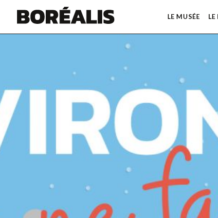
LE MUSÉE
LE