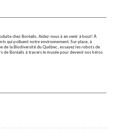
ntroduite chez Boréalis. Aidez-nous à en venir à bout! À
ants qui polluent notre environnement. Sur place, à
e de la Biodiversité du Québec , essayez les robots de
s de Boréalis à travers le musée pour devenir nos héros