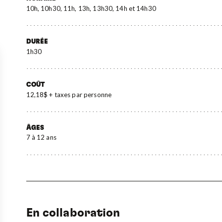
10h, 10h30, 11h, 13h, 13h30, 14h et 14h30
DURÉE
1h30
COÛT
12,18$ + taxes par personne
ÂGES
7 à 12 ans
En collaboration