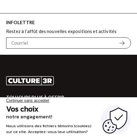
INFOLETTRE
Restez à l’affût des nouvelles expositions et activités
TOUJOURS PLUS À OFFRIR
Rendez-vous sur CULTURE 3R pour la programmation
complète!
VISITEZ CULTURE 3R