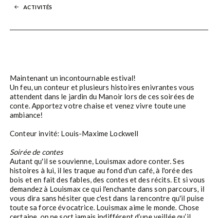
ACTIVITÉS
Maintenant un incontournable estival!
Un feu, un conteur et plusieurs histoires enivrantes vous
attendent dans le jardin du Manoir lors de ces soirées de
conte. Apportez votre chaise et venez vivre toute une
ambiance!
Conteur invité: Louis-Maxime Lockwell
Soirée de contes
Autant qu'il se souvienne, Louismax adore conter. Ses
histoires à lui, il les traque au fond d'un café, à l'orée des
bois et en fait des fables, des contes et des récits. Et si vous
demandez à Louismax ce qui l'enchante dans son parcours, il
vous dira sans hésiter que c'est dans la rencontre qu'il puise
toute sa force évocatrice. Louismax aime le monde. Chose
certaine, on ne sort jamais indifférent d’une veillée qu’il