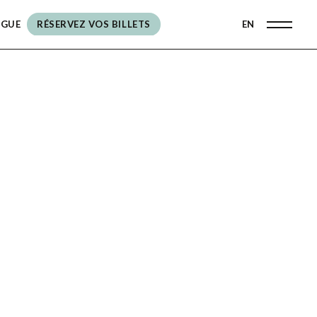
OGUE
RÉSERVEZ VOS BILLETS
EN
RÉSERVEZ VOS BILLETS