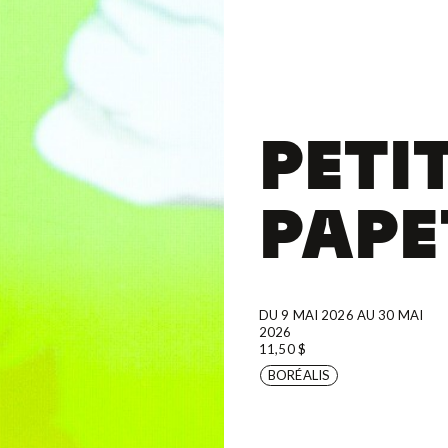
PETI
PAPE
DU 9 MAI 2026 AU 30 MAI
2026
11,50 $
BORÉALIS