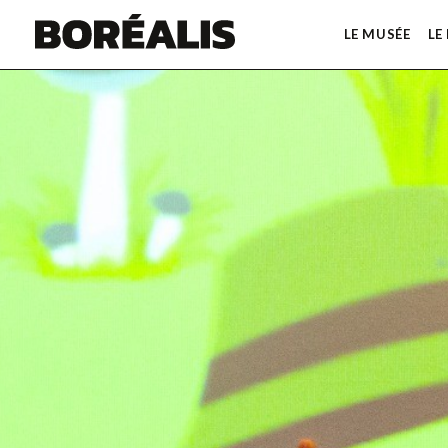
LE MUSÉE
LE