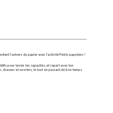
nfant l’univers du papier avec l’activité Petits papetiers !
 défis pour tester tes capacités, et repart avec ton
on, draveur et ouvriers, le tout en passant du bon temps