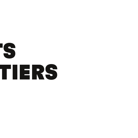
TS
TIERS