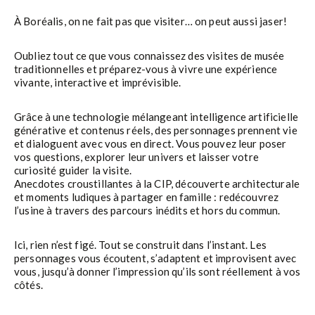
À Boréalis, on ne fait pas que visiter… on peut aussi jaser!
Oubliez tout ce que vous connaissez des visites de musée
traditionnelles et préparez-vous à vivre une expérience
vivante, interactive et imprévisible.
Grâce à une technologie mélangeant intelligence artificielle
générative et contenus réels, des personnages prennent vie
et dialoguent avec vous en direct. Vous pouvez leur poser
vos questions, explorer leur univers et laisser votre
curiosité guider la visite.
Anecdotes croustillantes à la CIP, découverte architecturale
et moments ludiques à partager en famille : redécouvrez
l’usine à travers des parcours inédits et hors du commun.
Ici, rien n’est figé. Tout se construit dans l’instant. Les
personnages vous écoutent, s’adaptent et improvisent avec
vous, jusqu’à donner l’impression qu’ils sont réellement à vos
côtés.