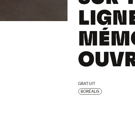
LIGNE
MÉM
OUVR
GRATUIT
BORÉALIS