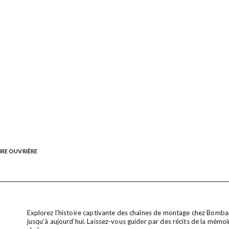
IRE OUVRIÈRE
Explorez l’histoire captivante des chaînes de montage chez Bomb
jusqu’à aujourd’hui. Laissez-vous guider par des récits de la mémoir