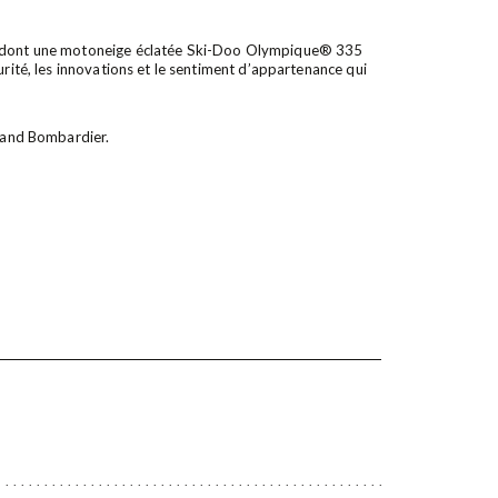
s, dont une motoneige éclatée Ski-Doo Olympique® 335
urité, les innovations et le sentiment d’appartenance qui
rmand Bombardier.