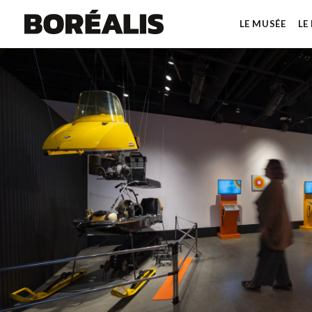
LE MUSÉE
LE