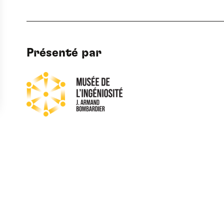
Présenté par
s nouvelles expositions et activités