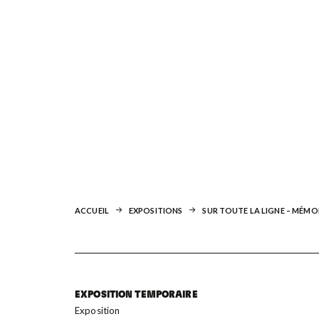
ACCUEIL
EXPOSITIONS
SUR TOUTE LA LIGNE – MÉMO
EXPOSITION TEMPORAIRE
Exposition