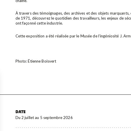
chaîne.
À travers des témoignages, des archives et des objets marquant
de 1971, découvrez le quotidien des travailleurs, les enjeux de séc
ont façonné cette industrie.
Cette exposition a été réalisée par le Musée de l’ingéniosité J. A
Photo: Étienne Boisvert
DATE
Du 2 juillet au 5 septembre 2026