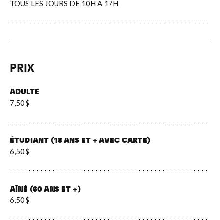
TOUS LES JOURS DE 10H À 17H
PRIX
ADULTE
7,50$
ÉTUDIANT (18 ANS ET + AVEC CARTE)
6,50$
AÎNÉ (60 ANS ET +)
6,50$