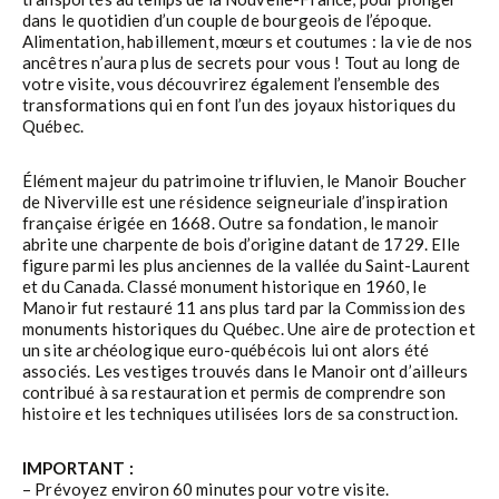
dans le quotidien d’un couple de bourgeois de l’époque.
Alimentation, habillement, mœurs et coutumes : la vie de nos
ancêtres n’aura plus de secrets pour vous ! Tout au long de
votre visite, vous découvrirez également l’ensemble des
transformations qui en font l’un des joyaux historiques du
Québec.
Élément majeur du patrimoine trifluvien, le Manoir Boucher
de Niverville est une résidence seigneuriale d’inspiration
française érigée en 1668. Outre sa fondation, le manoir
abrite une charpente de bois d’origine datant de 1729. Elle
figure parmi les plus anciennes de la vallée du Saint-Laurent
et du Canada. Classé monument historique en 1960, le
Manoir fut restauré 11 ans plus tard par la Commission des
monuments historiques du Québec. Une aire de protection et
un site archéologique euro-québécois lui ont alors été
associés. Les vestiges trouvés dans le Manoir ont d’ailleurs
contribué à sa restauration et permis de comprendre son
histoire et les techniques utilisées lors de sa construction.
IMPORTANT :
– Prévoyez environ 60 minutes pour votre visite.