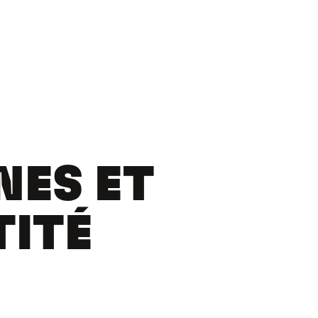
NES ET
TITÉ