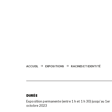
ACCUEIL
EXPOSITIONS
RACINES ET IDENTITÉ
DURÉE
Exposition permanente (entre 1 h et 1 h 30) jusqu'au 1er
octobre 2023