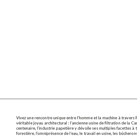
Vivez une rencontre unique entre l’homme et la machine à travers Ra
véritable joyau architectural : l’ancienne usine de filtration de la 
centenaire, l’industrie papetière y dévoile ses multiples facettes à
forestière, l’omniprésence de l’eau, le travail en usine, les bûcheron