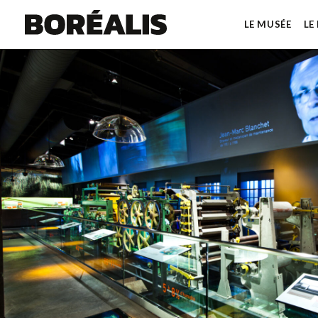
LE MUSÉE
LE