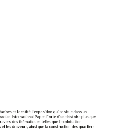
cines et Identité, l’exposition qui se situe dans un
Canadian International Paper. Forte d’une histoire plus que
 travers des thématiques telles que l’exploitation
s et les draveurs, ainsi que la construction des quartiers