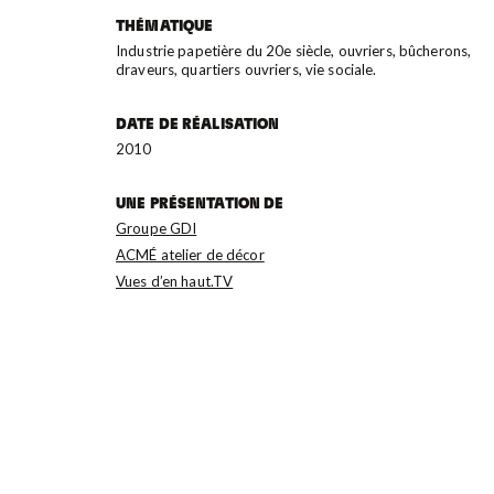
THÉMATIQUE
Industrie papetière du 20e siècle, ouvriers, bûcherons,
draveurs, quartiers ouvriers, vie sociale.
DATE DE RÉALISATION
2010
UNE PRÉSENTATION DE
Groupe GDI
ACMÉ atelier de décor
Vues d’en haut.TV