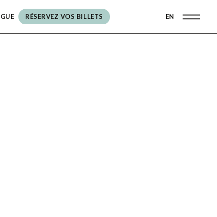
OGUE
RÉSERVEZ VOS BILLETS
EN
RÉSERVEZ VOS BILLETS