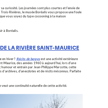
r sa curiosité. Les journées sont plus courtes et l’envie de
 À Trois-Rivières, le musée Boréalis vous propose une foule
er, que vous soyez du type cocooning à la maison
ir à Boréalis.
 DE LA RIVIÈRE SAINT-MAURICE
e en hiver ?
Récits de berges
est une activité extérieure
aint-Maurice, des années 1960 à aujourd’hui, lors d’une
c humour et entrain par Jean-Philippe Marcotte, cette
s d’archives, d’anecdotes et de récits méconnus. Parfaite
 veut une continuité naturelle de cette activité.