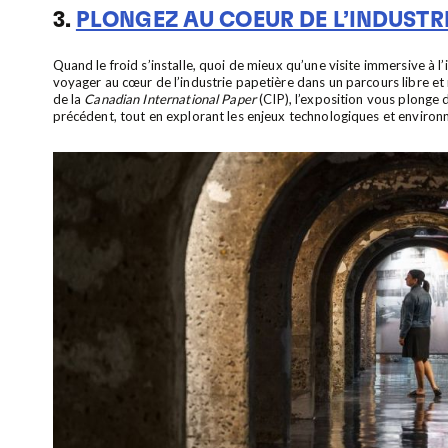
3.
PLONGEZ AU COEUR DE L’INDUSTRI
Quand le froid s’installe, quoi de mieux qu’une visite immersive à l’
voyager au cœur de l’industrie papetière dans un parcours libre et m
de la
Canadian International Paper
(CIP), l’exposition vous plonge da
précédent, tout en explorant les enjeux technologiques et environ