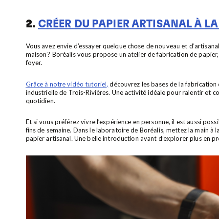
2.
CRÉER DU PAPIER ARTISANAL À L
Vous avez envie d’essa
yer quelque chose de nouveau et d’artisanal
maison ? Boréalis vous propose un atelier de fabrication de papier, 
foyer.
Grâce à notre vidéo tutoriel,
découvrez les bases de la fabrication d
industrielle de Trois-Rivières. Une activité idéale pour ralentir 
quotidien.
Et si vous préférez vivre l’expérience en personne, il est aussi poss
fins de semaine. Dans le laboratoire de Boréalis, mettez la main à la
papier artisanal. Une belle introduction avant d’explorer plus en p