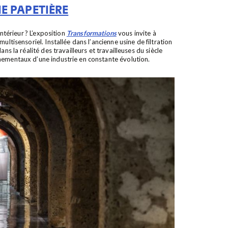
E PAPETIÈRE
intérieur ? L’exposition
Transformations
vous invite à
ultisensoriel. Installée dans l’ancienne usine de filtration
ns la réalité des travailleurs et travailleuses du siècle
nementaux d’une industrie en constante évolution.