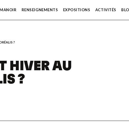
 MANOIR
RENSEIGNEMENTS
EXPOSITIONS
ACTIVITÉS
BL
ORÉALIS ?
T HIVER AU
IS ?