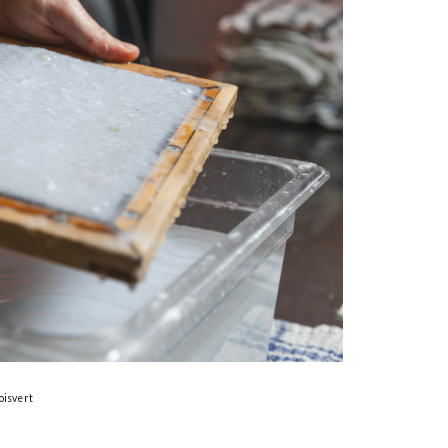
oisvert