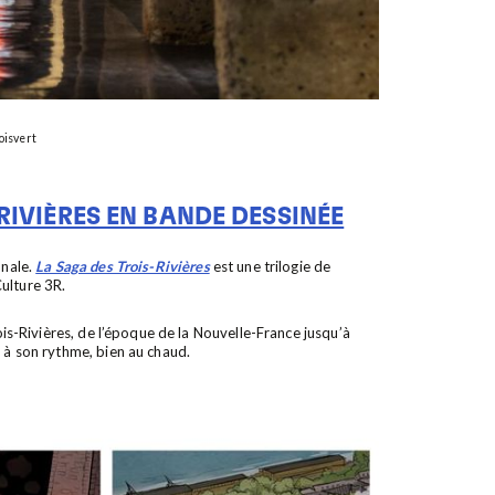
oisvert
RIVIÈRES EN BANDE DESSINÉE
onale.
La Saga des Trois-Rivières
est une trilogie de
ulture 3R.
rois-Rivières, de l’époque de la Nouvelle-France jusqu’à
, à son rythme, bien au chaud.