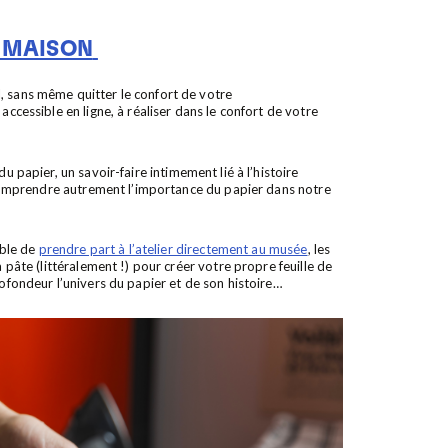
A MAISON
, sans même quitter le confort de votre
accessible en ligne, à réaliser dans le confort de votre
u papier, un savoir-faire intimement lié à l’histoire
et comprendre autrement l’importance du papier dans notre
ible de
prendre part à l’atelier directement au musée
, les
 pâte (littéralement !) pour créer votre propre feuille de
rofondeur l’univers du papier et de son histoire…