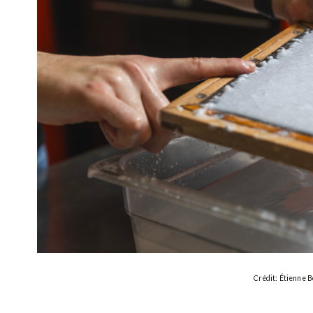
Crédit: Étienne B