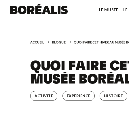
LE MUSÉE
LE
ACCUEIL
BLOGUE
QUOI FAIRE CET HIVER AU MUSÉE B
QUOI FAIRE CE
MUSÉE BORÉAL
ACTIVITÉ
EXPÉRIENCE
HISTOIRE