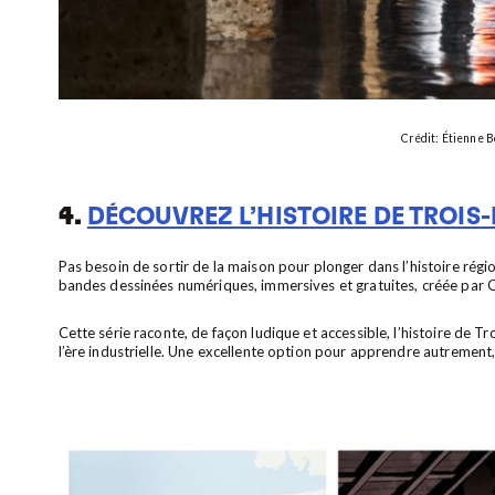
Crédit: Étienne B
4.
DÉCOUVREZ L’HISTOIRE DE TROIS-
Pas besoin de sortir de la maison pour plonger dans l’histoire régi
bandes dessinées numériques, immersives et gratuites, créée par C
Cette série raconte, de façon ludique et accessible, l’histoire de T
l’ère industrielle. Une excellente option pour apprendre autrement