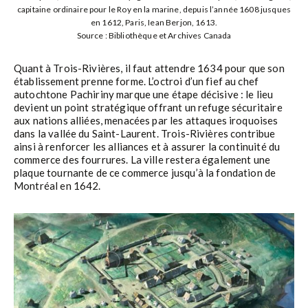
capitaine ordinaire pour le Roy en la marine, depuis l’année 1608 jusques
en 1612, Paris, Iean Berjon, 1613.
Source : Bibliothèque et Archives Canada
Quant à Trois-Rivières, il faut attendre 1634 pour que son
établissement prenne forme. L’octroi d’un fief au chef
autochtone Pachiriny marque une étape décisive : le lieu
devient un point stratégique offrant un refuge sécuritaire
aux nations alliées, menacées par les attaques iroquoises
dans la vallée du Saint-Laurent. Trois-Rivières contribue
ainsi à renforcer les alliances et à assurer la continuité du
commerce des fourrures. La ville restera également une
plaque tournante de ce commerce jusqu’à la fondation de
Montréal en 1642.