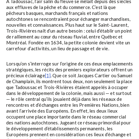
À Tadoussac, l’air salin du fleuve se mêlait depuis des siècles
aux effluves de la pêche et du commerce. C’est là que
pêcheurs basques, marchands français et nations
autochtones se rencontraient pour échanger marchandises,
nouvelles et connaissances. Plus haut sur le Saint-Laurent,
Trois-Rivières naît d’un autre besoin : celui d’établir un point
de ralliement au cœur du réseau fluvial, entre Québec et
Montréal. Fondée en 1634, la petite colonie devient vite un
carrefour d’activités, un lieu de passage et de vie.
Lorsqu’on s’interroge sur l’origine de ces deux emplacements
stratégiques, les récits des premiers explorateurs offrent un
précieux éclairage
[1]
. Que ce soit Jacques Cartier ou Samuel
de Champlain, ils montrent tous deux, non seulement la place
que Tadoussac et Trois-Rivières étaient appelés à occuper
dans le développement de la colonie, mais aussi — et surtout
— le rôle central qu’ils jouaient déjà dans les réseaux de
rencontres et d’échanges entre les Premières Nations, bien
avant l’arrivée des Européens. En effet, les deux lieux
occupent une place importante dans le réseau commercial
des nations autochtones. Jugeant ce réseau primordial pour
le développement d’établissements permanents, les
Européens prennent en considération ces lieux d’échange et