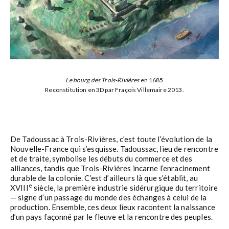
Le bourg des Trois-Rivières
en 1685
Reconstitution en 3D par Fraçois Villemaire 2013.
De Tadoussac à Trois-Rivières, c’est toute l’évolution de la
Nouvelle-France qui s’esquisse. Tadoussac, lieu de rencontre
et de traite, symbolise les débuts du commerce et des
alliances, tandis que Trois-Rivières incarne l’enracinement
durable de la colonie. C’est d’ailleurs là que s’établit, au
e
XVIII
siècle, la première industrie sidérurgique du territoire
— signe d’un passage du monde des échanges à celui de la
production. Ensemble, ces deux lieux racontent la naissance
d’un pays façonné par le fleuve et la rencontre des peuples.