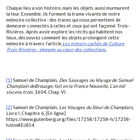
Chaque lieu a son histoire, mais les objets aussi murmurent
la leur. Ensemble, ils forment la trame vivante de notre
mémoire collective : des traces qui nous permettent de
demeurer connectés à celles et ceux qui ont façonné Trois-
Rivières. Après avoir exploré les récits qui habitent nos
lieux, découvrez comment les objets prolongent cette
mémoire à travers l’article
Les trésors cachés de Culture
Trois-Rivières : plongée au cœur des collections
.
[1]
Samuel de Champlain,
Des Sauvages ou Voyage de Samuel
Champlain deBrouage, fait en la France Nouvelle, L’an mil
sixcens trois
, 1604, Chap. VI.
[2]
Samuel de Champlain,
Les Voyages du Sieur de Champlain,
Livre I, Chapitre 6. [En ligne]
https://www.gutenberg.org/files/17258/17258-h/17258-
h.htm#Ec854