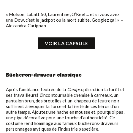
« Molson, Labatt 50, Laurentine, O’Keef… et si vous avez
une Dow, c’est le jackpot ou la mort subite, Googlez ça !» –
Alexandra Carignan
VOIR LA CAPSULE
Bûcheron-draveur classique
Après l’ambiance feutrée de la
Canipco
, direction la forêt et
ses travailleurs! L’incontournable chemise à carreaux, un
pantalon brun, des bretelles et un chapeau de feutre noir
suffisent à évoquer la force et la fierté de ces héros d’un
autre temps. Ajoutez une hache en mousse et, pourquoi pas,
une pipe décorative pour une touche d’authenticité. Ce
costume rend hommage aux fameux bûcherons-draveurs,
personnages mytiques de l’industrie papetière.