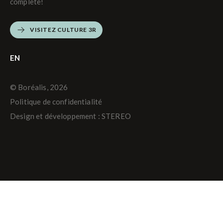
complète!
VISITEZ CULTURE 3R
EN
© Boréalis, 2026
Politique de confidentialité
Design et développement :
STEREO