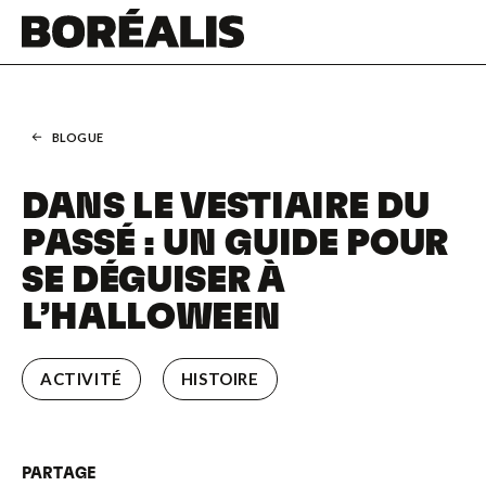
BLOGUE
DANS LE VESTIAIRE DU
PASSÉ : UN GUIDE POUR
SE DÉGUISER À
L’HALLOWEEN
ACTIVITÉ
HISTOIRE
PARTAGE