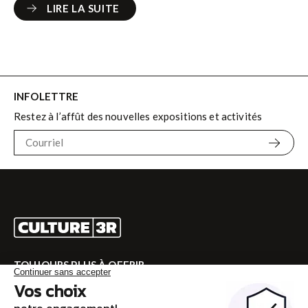
LIRE LA SUITE
LIRE LA SUITE
INFOLETTRE
Restez à l’affût des nouvelles expositions et activités
TOUJOURS PLUS À OFFRIR
Rendez-vous sur CULTURE 3R pour la programmation
complète!